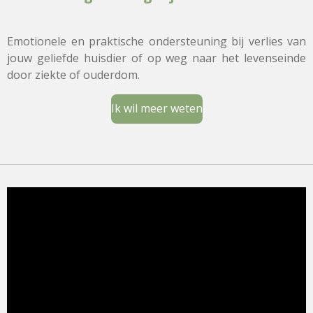
Emotionele en praktische ondersteuning bij verlies van
jouw geliefde huisdier of op weg naar het levenseinde
door ziekte of ouderdom.
Ik wil meer weten