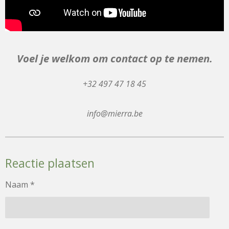
Voel je welkom om contact op te nemen.
+32 497 47 18 45
info@mierra.be
Reactie plaatsen
Naam *