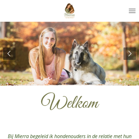
Ga
direct
naar
de
hoofdinhoud
Bij Mierra begeleid ik hondenouders in de relatie met hun