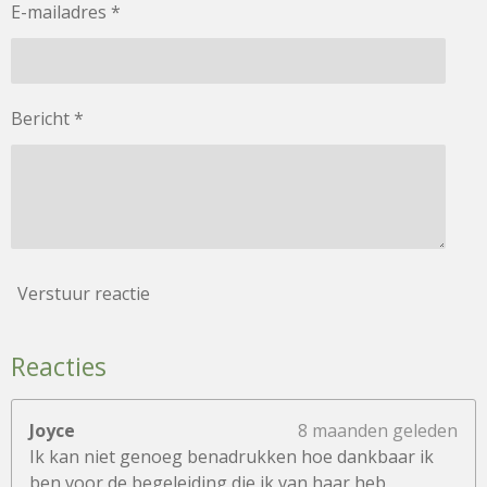
E-mailadres *
Bericht *
Verstuur reactie
Reacties
Joyce
8 maanden geleden
Ik kan niet genoeg benadrukken hoe dankbaar ik
ben voor de begeleiding die ik van haar heb