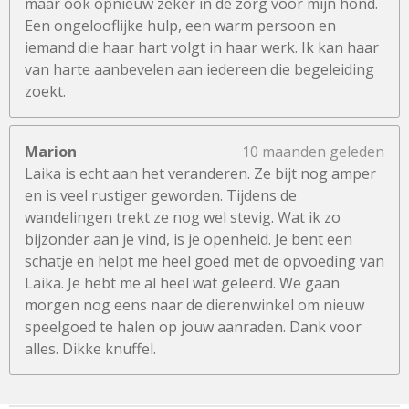
maar ook opnieuw zeker in de zorg voor mijn hond.
Een ongelooflijke hulp, een warm persoon en
iemand die haar hart volgt in haar werk. Ik kan haar
van harte aanbevelen aan iedereen die begeleiding
zoekt.
Marion
10 maanden geleden
Laika is echt aan het veranderen. Ze bijt nog amper
en is veel rustiger geworden. Tijdens de
wandelingen trekt ze nog wel stevig. Wat ik zo
bijzonder aan je vind, is je openheid. Je bent een
schatje en helpt me heel goed met de opvoeding van
Laika. Je hebt me al heel wat geleerd. We gaan
morgen nog eens naar de dierenwinkel om nieuw
speelgoed te halen op jouw aanraden. Dank voor
alles. Dikke knuffel.